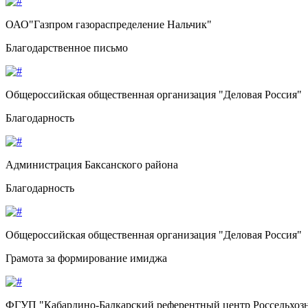
ОАО"Газпром газораспределение Нальчик"
Благодарственное письмо
Общероссийская общественная организация "Деловая Россия"
Благодарность
Администрация Баксанского района
Благодарность
Общероссийская общественная организация "Деловая Россия"
Грамота за формирование имиджа
ФГУП "Кабардино-Балкарский референтный центр Россельхозн