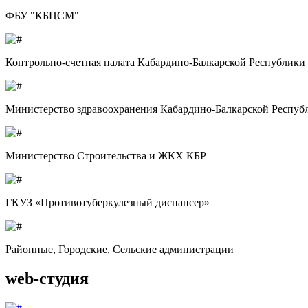
ФБУ "КБЦСМ"
Контрольно-счетная палата Кабардино-Балкарской Республики
Министерство здравоохранения Кабардино-Балкарской Респуб
Министерство Строительства и ЖКХ КБР
ГКУЗ «Противотуберкулезный диспансер»
Районные, Городские, Сельские администрации
web-студия