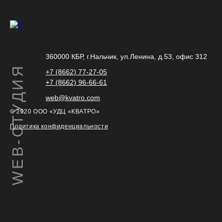
360000 КБР, г.Нальчик, ул.Ленина, д.53, офис 312
WEB-СТУДИЯ
+7 (8662) 77-27-05
+7 (8662) 96-66-61
web@kvatro.com
© 2020 ООО «УДЦ «КВАТРО»
Политика конфиденциальности